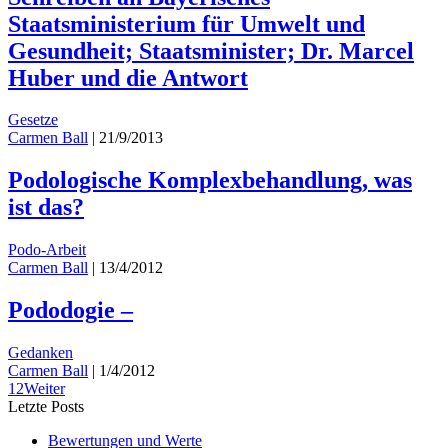
Staatsministerium für Umwelt und
Gesundheit; Staatsminister; Dr. Marcel
Huber und die Antwort
Gesetze
Carmen Ball
|
21/9/2013
Podologische Komplexbehandlung, was
ist das?
Podo-Arbeit
Carmen Ball
|
13/4/2012
Pododogie –
Gedanken
Carmen Ball
|
1/4/2012
1
2
Weiter
Letzte Posts
Bewertungen und Werte