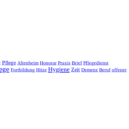
Pflege
;
Altenheim
Honorar
Praxis
Brief
Pflegedienst
ege
Hygiene
Zeit
Fortbildung
Hitze
Demenz
Beruf
offener